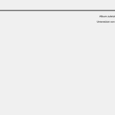
Album zuletzt
Unterstützt vo