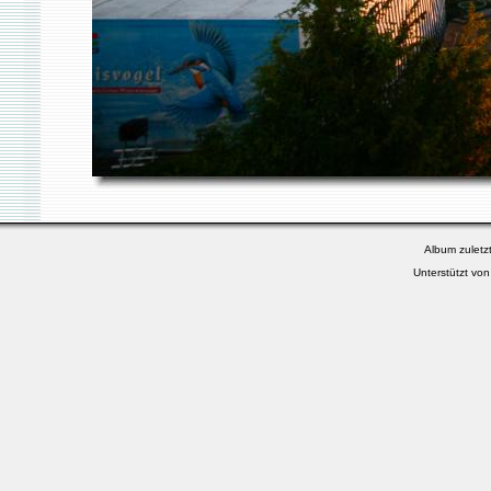
Album zuletzt
Unterstützt vo