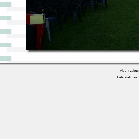
Album zuletzt
Unterstützt vo