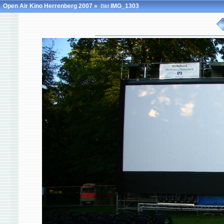
Open Air Kino Herrenberg 2007
»
IMG_1303
Bild