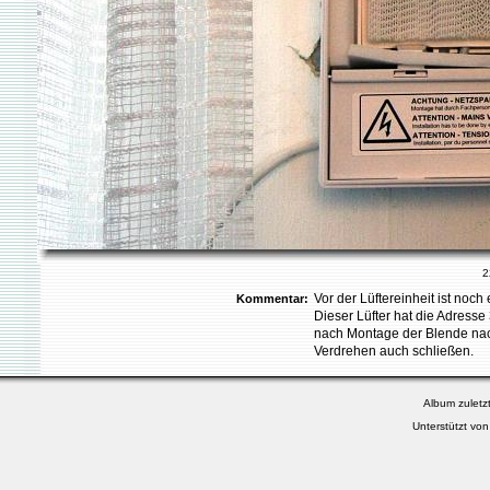
2
Vor der Lüftereinheit ist noch 
Kommentar:
Dieser Lüfter hat die Adresse 3
nach Montage der Blende nach
Verdrehen auch schließen.
Album zuletzt
Unterstützt vo